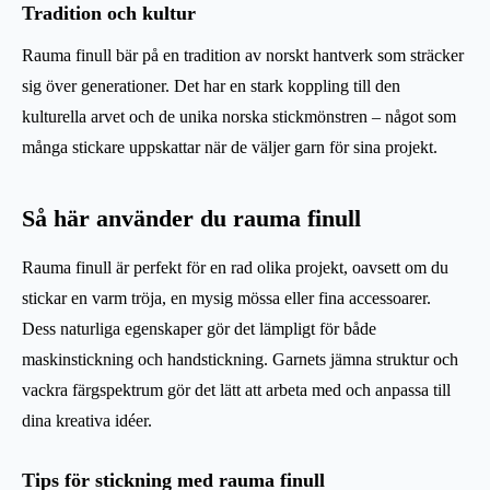
Tradition och kultur
Rauma finull bär på en tradition av norskt hantverk som sträcker
sig över generationer. Det har en stark koppling till den
kulturella arvet och de unika norska stickmönstren – något som
många stickare uppskattar när de väljer garn för sina projekt.
Så här använder du rauma finull
Rauma finull är perfekt för en rad olika projekt, oavsett om du
stickar en varm tröja, en mysig mössa eller fina accessoarer.
Dess naturliga egenskaper gör det lämpligt för både
maskinstickning och handstickning. Garnets jämna struktur och
vackra färgspektrum gör det lätt att arbeta med och anpassa till
dina kreativa idéer.
Tips för stickning med rauma finull