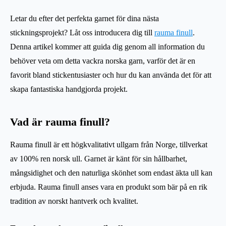
Letar du efter det perfekta garnet för dina nästa
stickningsprojekt? Låt oss introducera dig till
rauma finull
.
Denna artikel kommer att guida dig genom all information du
behöver veta om detta vackra norska garn, varför det är en
favorit bland stickentusiaster och hur du kan använda det för att
skapa fantastiska handgjorda projekt.
Vad är rauma finull?
Rauma finull är ett högkvalitativt ullgarn från Norge, tillverkat
av 100% ren norsk ull. Garnet är känt för sin hållbarhet,
mångsidighet och den naturliga skönhet som endast äkta ull kan
erbjuda. Rauma finull anses vara en produkt som bär på en rik
tradition av norskt hantverk och kvalitet.