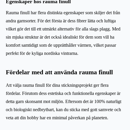
Egenskaper hos rauma finull
Rauma finull har flera distinkta egenskaper som skiljer det från
andra garnsorter. För det första är dess fibrer lätta och luftiga
vilket gör det till ett utmärkt alternativ för alla slags plagg. Med
sin mjuka struktur är det också idealiskt för dem som vill ha
komfort samtidigt som de upprätthåller värmen, vilket passar
perfekt för de kyliga nordiska vintrarna.
Fördelar med att använda rauma finull
Att välja rauma finull för dina stickningsprojekt ger flera
fördelar. Förutom dess estetiska och funktionella egenskaper är
detta garn skonsamt mot miljön. Eftersom det är 100% naturligt
och biologiskt nedbrytbart, kan du sticka med gott samvete och
veta att din hobby har en minimal påverkan på planeten.