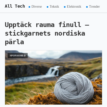
All Tech
Diverse
Teknik
Elektronik
Trender
Upptäck rauma finull –
stickgarnets nordiska
pärla