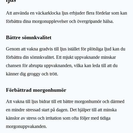
Att använda en väckarklocka ljus erbjuder flera fördelar som kan
förbättra dina morgonupplevelser och övergripande hälsa.
Bättre sömnkvalitet
Genom att vakna gradvis till ljus istället för plötsliga ljud kan du
förbättra din sömnkvalitet. Ett mjukt uppvaknande minskar
chansen för abrupta uppvaknanden, vilka kan leda till att du
känner dig groggy och trött.
Förbättrad morgonhumör
Att vakna till ljus bidrar till ett bättre morgonhumör och därmed
en mindre stressad start på dagen. Det hjälper till att minska
känslor av stress och irritation som ofta följer med tidiga
morgonuppvakanden.