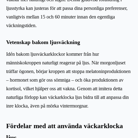
ljusstyrka kan justeras för att passa dina personliga preferenser,
vanligtvis mellan 15 och 60 minuter innan den egentliga
väckningstiden.
Vetenskap bakom ljusväckning
Idén bakom ljusväckarklockor kommer från hur
människokroppen naturligt reagerar på ljus. När morgonljuset
träffar ögonen, börjar kroppen att stoppa melatoninproduktionen
– hormonet som gör oss sömniga – och öka produktionen av
kortisol, vilket hjälper oss att vakna. Genom att imitera detta
naturliga förlopp kan väckarklocka ljus bidra till att anpassa din
inre klocka, även på mörka vintermorgnar.
Fördelar med att använda väckarklocka
ljus