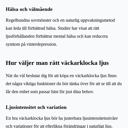
Hälsa och välmående
Regelbundna sovmönster och en naturlig uppvakningsmetod
kan leda till förbättrad hälsa. Studier har visat att rätt
ljusförhållanden förbättrar mental hälsa och kan reducera
symtom på vinterdepression.
Hur väljer man rätt väckarklocka ljus
När du väl beslutar dig för att köpa en väckarklocka ljus finns
det några viktiga funktioner du bör tänka över för att se till att du
får den enhet som passar bäst för just dina behov.
Ljusintensitet och variation
En bra väckarklocka ljus bör ha justerbara ljusintensitetsnivåer
och variationer för att efterlikna förändringar i naturligt ljus.