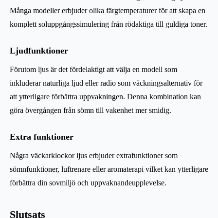
Många modeller erbjuder olika färgtemperaturer för att skapa en
komplett soluppgångssimulering från rödaktiga till guldiga toner.
Ljudfunktioner
Förutom ljus är det fördelaktigt att välja en modell som
inkluderar naturliga ljud eller radio som väckningsalternativ för
att ytterligare förbättra uppvakningen. Denna kombination kan
göra övergången från sömn till vakenhet mer smidig.
Extra funktioner
Några väckarklockor ljus erbjuder extrafunktioner som
sömnfunktioner, luftrenare eller aromaterapi vilket kan ytterligare
förbättra din sovmiljö och uppvaknandeupplevelse.
Slutsats